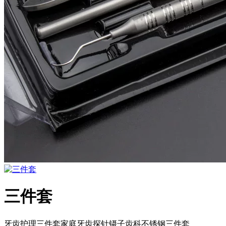
三件套
牙齿护理三件套家庭牙齿探针镊子齿科不锈钢三件套