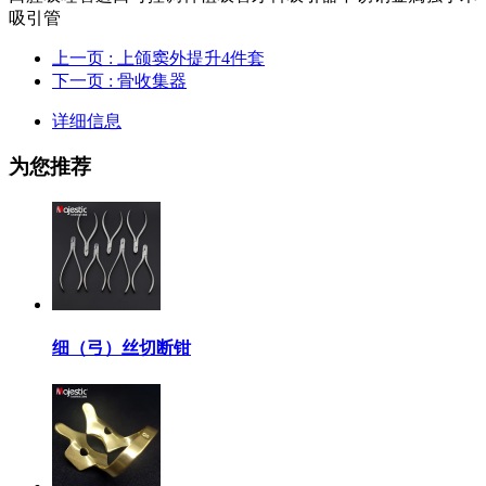
吸引管
上一页
: 上颌窦外提升4件套
下一页
: 骨收集器
详细信息
为您推荐
细（弓）丝切断钳